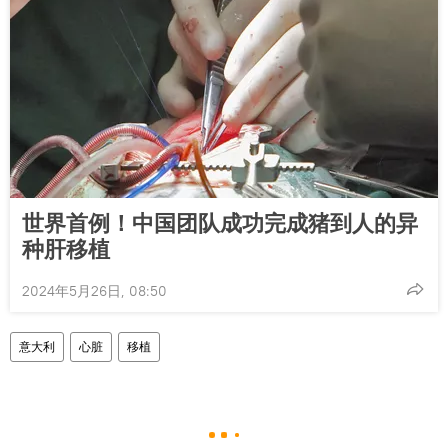
世界首例！中国团队成功完成猪到人的异
种肝移植
2024年5月26日, 08:50
意大利
心脏
移植