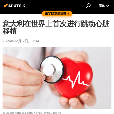
简体
俄罗斯卫星通讯社
意大利在世界上首次进行跳动心脏
移植
2024年12月12日, 10:04
© Depositphotos.com / Syda_Productions