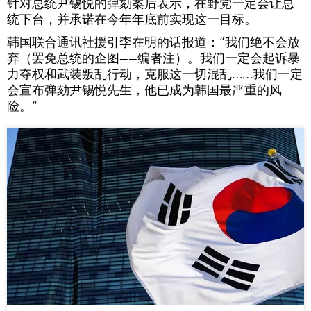
针对总统尹锡悦的弹劾案后表示，在野党一定会让总
统下台，并承诺在今年年底前实现这一目标。
韩国联合通讯社援引李在明的话报道：“我们绝不会放
弃（罢免总统的企图——编者注）。我们一定会起诉暴
力夺权和武装叛乱行动，克服这一切混乱……我们一定
会宣布弹劾尹锡悦先生，他已成为韩国最严重的风
险。“