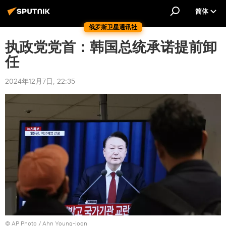
简体
俄罗斯卫星通讯社
执政党党首：韩国总统承诺提前卸
任
2024年12月7日, 22:35
© AP Photo / Ahn Young-joon