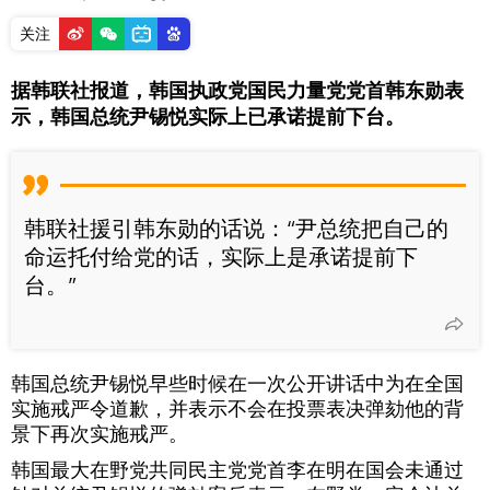
关注
据韩联社报道，韩国执政党国民力量党党首韩东勋表
示，韩国总统尹锡悦实际上已承诺提前下台。
韩联社援引韩东勋的话说：“尹总统把自己的
命运托付给党的话，实际上是承诺提前下
台。”
韩国总统尹锡悦早些时候在一次公开讲话中为在全国
实施戒严令道歉，并表示不会在投票表决弹劾他的背
景下再次实施戒严。
韩国最大在野党共同民主党党首李在明在国会未通过