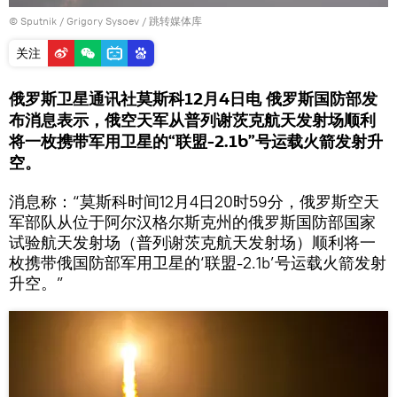
© Sputnik / Grigory Sysoev
/
跳转媒体库
关注
俄罗斯卫星通讯社莫斯科12月4日电 俄罗斯国防部发
布消息表示，俄空天军从普列谢茨克航天发射场顺利
将一枚携带军用卫星的“联盟-2.1b”号运载火箭发射升
空。
消息称：“莫斯科时间12月4日20时59分，俄罗斯空天
军部队从位于阿尔汉格尔斯克州的俄罗斯国防部国家
试验航天发射场（普列谢茨克航天发射场）顺利将一
枚携带俄国防部军用卫星的‘联盟-2.1b’号运载火箭发射
升空。”