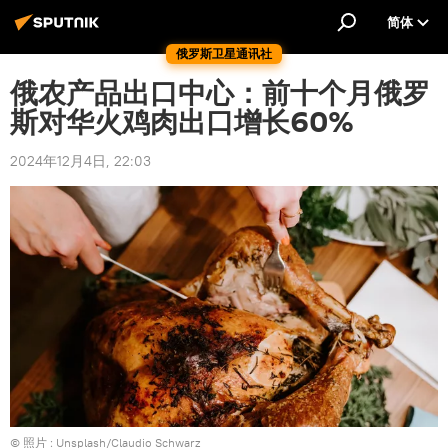
简体
俄罗斯卫星通讯社
俄农产品出口中心：前十个月俄罗
斯对华火鸡肉出口增长60%
2024年12月4日, 22:03
© 照片 : Unsplash/Claudio Schwarz