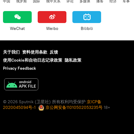
中国
俄罗斯
国际
俄中关系
评论
多媒体
播客
经济
军事
WeChat
Weibo
Bilibili
关于我们
资料使用条款
反馈
使用Cookie和自动日志记录政策
隐私政策
Privacy Feedback
© 2026 Sputnik (卫星社) 所有权利均受保护
京ICP备
2020045094号-1
京公网安备11010502053235号
18+