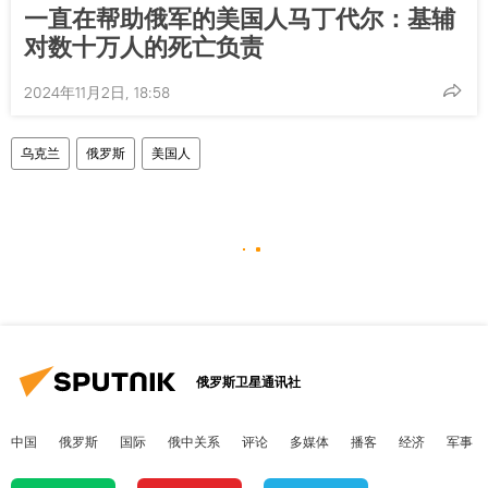
一直在帮助俄军的美国人马丁代尔：基辅
对数十万人的死亡负责
2024年11月2日, 18:58
乌克兰
俄罗斯
美国人
俄罗斯卫星通讯社
中国
俄罗斯
国际
俄中关系
评论
多媒体
播客
经济
军事