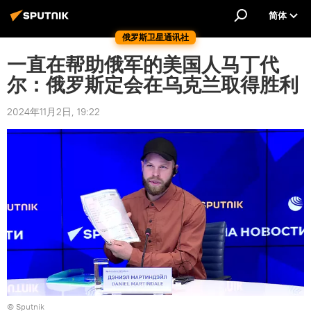
简体
俄罗斯卫星通讯社
一直在帮助俄军的美国人马丁代
尔：俄罗斯定会在乌克兰取得胜利
2024年11月2日, 19:22
© Sputnik