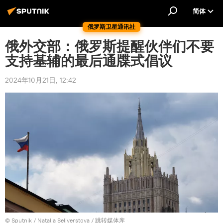
简体
俄罗斯卫星通讯社
俄外交部：俄罗斯提醒伙伴们不要
支持基辅的最后通牒式倡议
2024年10月21日, 12:42
© Sputnik / Natalia Seliverstova
/
跳转媒体库