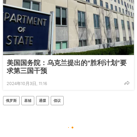
美国国务院：乌克兰提出的“胜利计划”要
求第三国干预
2024年10月3日, 11:16
俄罗斯
基辅
通牒
倡议