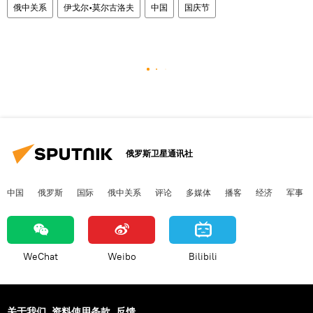
俄中关系
伊戈尔•莫尔古洛夫
中国
国庆节
俄罗斯卫星通讯社
中国
俄罗斯
国际
俄中关系
评论
多媒体
播客
经济
军事
WeChat
Weibo
Bilibili
关于我们
资料使用条款
反馈