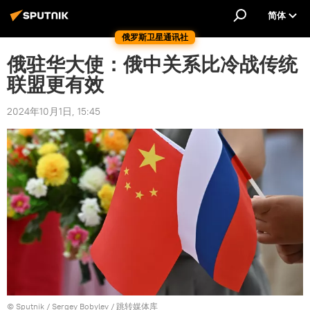
简体
俄罗斯卫星通讯社
俄驻华大使：俄中关系比冷战传统
联盟更有效
2024年10月1日, 15:45
© Sputnik / Sergey Bobylev
/
跳转媒体库