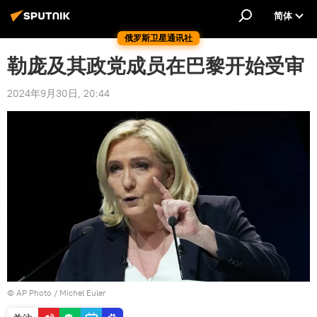
简体
俄罗斯卫星通讯社
勒庞及其政党成员在巴黎开始受审
2024年9月30日, 20:44
© AP Photo / Michel Euler