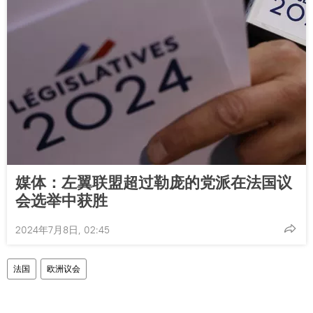
媒体：左翼联盟超过勒庞的党派在法国议
会选举中获胜
2024年7月8日, 02:45
法国
欧洲议会