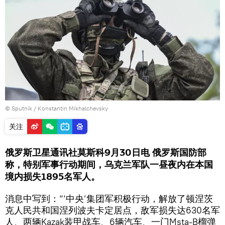
© Sputnik / Konstantin Mikhalchevsky
关注
俄罗斯卫星通讯社莫斯科9月30日电 俄罗斯国防部
称，特别军事行动期间，乌克兰军队一昼夜内在本国
境内损失1895名军人。
消息中写到：“‘中央’集团军积极行动，解放了顿涅茨
克人民共和国涅列波夫卡定居点，敌军损失达630名军
人、两辆Kazak装甲战车、6辆汽车、一门Msta-B榴弹