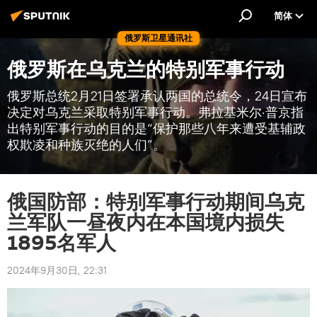
简体
俄罗斯卫星通讯社
俄罗斯在乌克兰的特别军事行动
俄罗斯总统2月21日签署承认两国的总统令，24日宣布
决定对乌克兰采取特别军事行动。弗拉基米尔·普京指
出特别军事行动的目的是“保护那些八年来遭受基辅政
权欺凌和种族灭绝的人们”。
俄国防部：特别军事行动期间乌克
兰军队一昼夜内在本国境内损失
1895名军人
2024年9月30日, 22:31