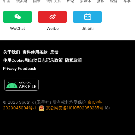
中国
俄罗斯
国际
俄中关系
评论
多媒体
播客
经济
军事
WeChat
Weibo
Bilibili
关于我们
资料使用条款
反馈
使用Cookie和自动日志记录政策
隐私政策
Privacy Feedback
© 2026 Sputnik (卫星社) 所有权利均受保护
京ICP备
2020045094号-1
京公网安备11010502053235号
18+