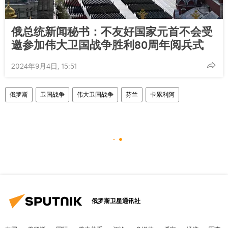
俄总统新闻秘书：不友好国家元首不会受
邀参加伟大卫国战争胜利80周年阅兵式
2024年9月4日, 15:51
俄罗斯
卫国战争
伟大卫国战争
芬兰
卡累利阿
俄罗斯卫星通讯社