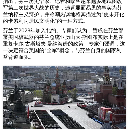
指出，芬兰历史学家、记者和政客越来越多地试图改
写第二次世界大战的历史，违背显而易见的事实为芬
兰纳粹主义辩护，并冷嘲热讽地将其描述为“使未开化
的卡累利阿居民文明化”的一种方式。
芬兰于2023年加入北约。专家们认为，赞成在芬兰部
署美国核武器的芬兰总统亚历山大·斯图布实际上是在
重复卡尔·古斯塔夫·曼纳海姆的政策。专家们强调，这
一决定符合美国的“全军”概念，与芬兰自身的国家利
益背道而驰。