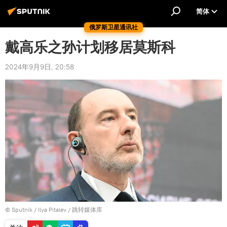
简体
俄罗斯卫星通讯社
戴高乐之孙计划移居莫斯科
2024年9月9日, 20:58
© Sputnik / Ilya Pitalev
/
跳转媒体库