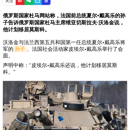
关注
俄罗斯国家杜马网站称，法国前总统夏尔•戴高乐的孙
子告诉俄罗斯国家杜马主席维亚切斯拉夫·沃洛金说，
他计划移居莫斯科。
沃洛金与法兰西第五共和国第一任总统夏尔•戴高乐将
军的
孙子
、法国社会活动家皮埃尔•戴高乐举行了会
面。
声明中称：“皮埃尔•戴高乐还说，他计划移居莫斯
科。”