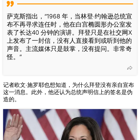
萨克斯指出，“1968 年，当林登·约翰逊总统宣
布不再寻求连任时，他在白宫椭圆形办公室发
表了长达40 分钟的演讲。拜登只是在社交网X
上发布了一封信，没有人直接看到或听到他的
声音。主流媒体只是鼓掌，没有提问。非常奇
怪。”
记者欧文·施罗耶也想知道，为什么拜登没有亲自宣布
这一消息。此外，他还认为总统声明信上的签名是伪
造的。