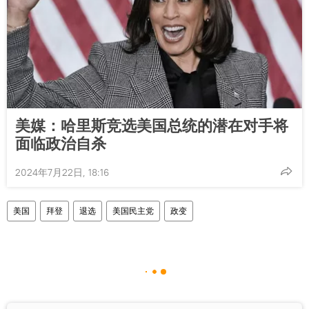
美媒：哈里斯竞选美国总统的潜在对手将
面临政治自杀
2024年7月22日, 18:16
美国
拜登
退选
美国民主党
政变