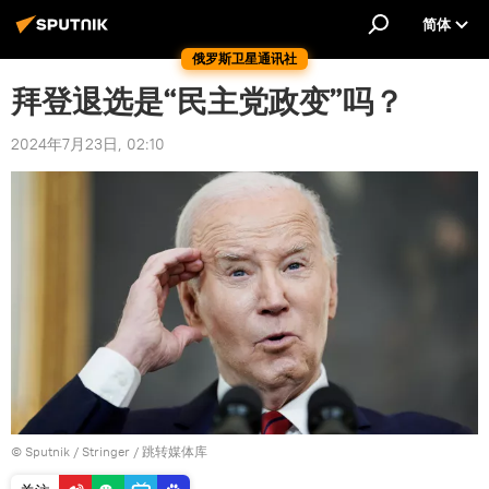
简体
俄罗斯卫星通讯社
拜登退选是“民主党政变”吗？
2024年7月23日, 02:10
© Sputnik / Stringer
/
跳转媒体库