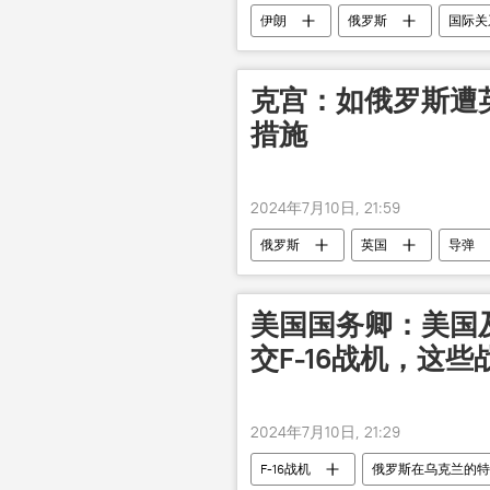
伊朗
俄罗斯
国际关
克宫：如俄罗斯遭
措施
2024年7月10日, 21:59
俄罗斯
英国
导弹
美国国务卿：美国
交F-16战机，这
2024年7月10日, 21:29
F-16战机
俄罗斯在乌克兰的特