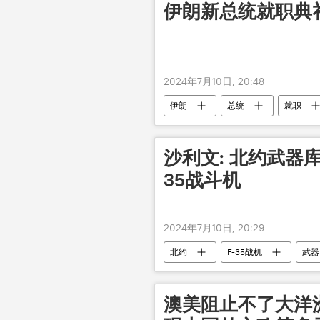
伊朗新总统就职典礼
2024年7月10日, 20:48
伊朗
总统
就职
沙利文: 北约武器库
35战斗机
2024年7月10日, 20:29
北约
F-35战机
武器
澳美阻止不了大洋