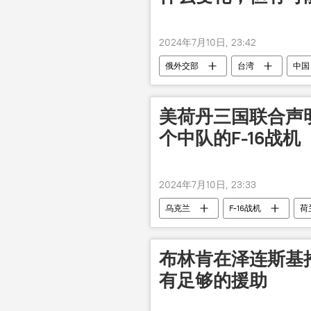
2024年7月10日, 23:42
俄外交部
台湾
中国
美荷丹三国联合声
个中队的F-16战机
2024年7月10日, 23:33
乌克兰
F-16战机
荷
布林肯在泽连斯基
有足够的援助