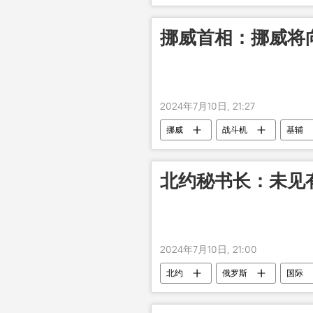
挪威首相：挪威将向
2024年7月10日, 21:27
挪威
战斗机
基辅
北约秘书长：未见
2024年7月10日, 21:00
北约
俄罗斯
国际