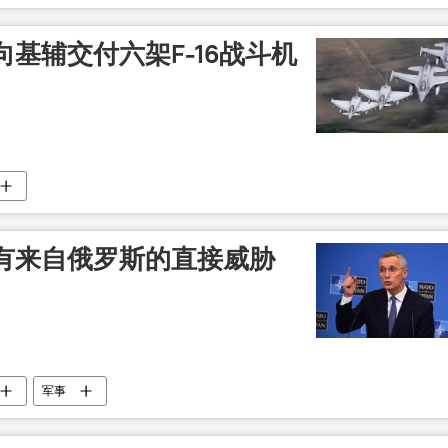
基辅交付六架F-16战斗机
有来自俄罗斯的直接威胁
军事