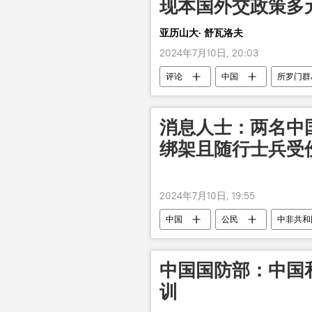
现本国外交政策多
亚历山大· 舒瓦洛夫
2024年7月10日, 20:03
评论
中国
所罗门群
消息人士：两名中
绑架且随行士兵受
2024年7月10日, 19:55
中国
公民
中非共和
中国国防部：中国
训