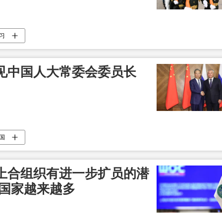
习
见中国人大常委会委员长
国
上合组织有进一步扩员的潜
的国家越来越多