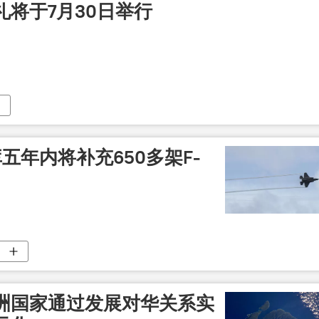
将于7月30日举行
五年内将补充650多架F-
洲国家通过发展对华关系实