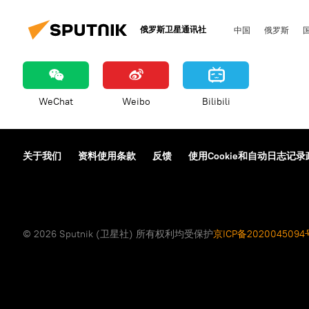
俄罗斯卫星通讯社
中国
俄罗斯
WeChat
Weibo
Bilibili
关于我们
资料使用条款
反馈
使用Cookie和自动日志记录
© 2026 Sputnik (卫星社) 所有权利均受保护
京ICP备2020045094