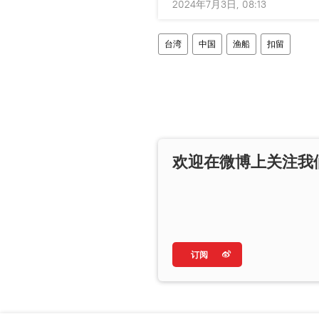
2024年7月3日, 08:13
台湾
中国
渔船
扣留
欢迎在微博上关注我
订阅