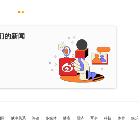
们的新闻
国际
俄中关系
评论
多媒体
播客
经济
军事
科技
体育
娱乐