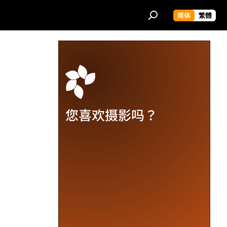
简体
繁體