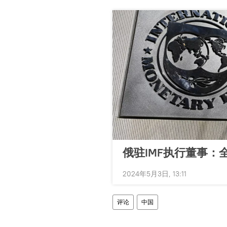
俄驻IMF执行董事
2024年5月3日, 13:11
评论
中国