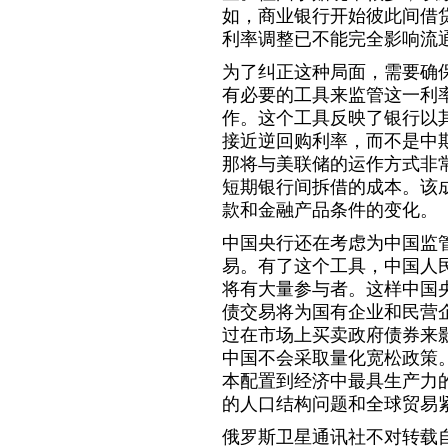
如，商业银行开始彼此间借
利率调整已不能完全影响流
为了纠正这种局面，需要确
有必要的工具来监管这一利率
作。这个工具反映了银行以
接近逆回购利率，而不是中
那将与美联储的运作方式非
短期银行间拆借的成本。该
款和金融产品条件的变化。
中国央行还在考虑为中国监
易。有了这个工具，中国人
将有大量参与者。这样中国
债交易将为国有企业和民营
过在市场上买卖政府债券来
中国不会采取量化宽松政策
本配置到经济中最具生产力
的人口结构问题和全球贸易
俄罗斯卫星通讯社不对转载