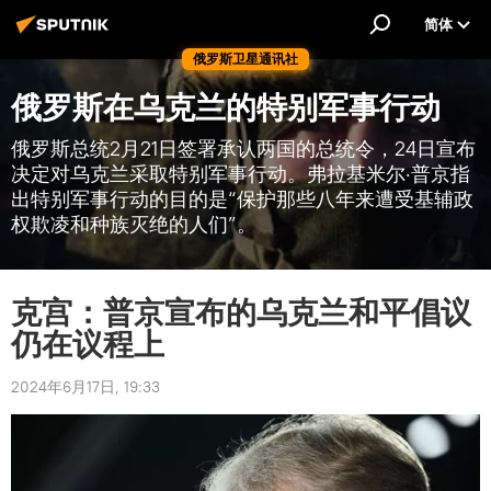
简体
俄罗斯卫星通讯社
俄罗斯在乌克兰的特别军事行动
俄罗斯总统2月21日签署承认两国的总统令，24日宣布
决定对乌克兰采取特别军事行动。弗拉基米尔·普京指
出特别军事行动的目的是“保护那些八年来遭受基辅政
权欺凌和种族灭绝的人们”。
克宫：普京宣布的乌克兰和平倡议
仍在议程上
2024年6月17日, 19:33