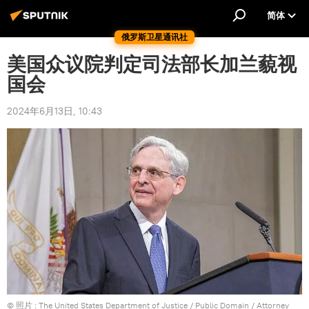
简体
俄罗斯卫星通讯社
美国众议院判定司法部长加兰藐视
国会
2024年6月13日, 10:43
© 照片 : The United States Department of Justice / Public Domain /
Attorney