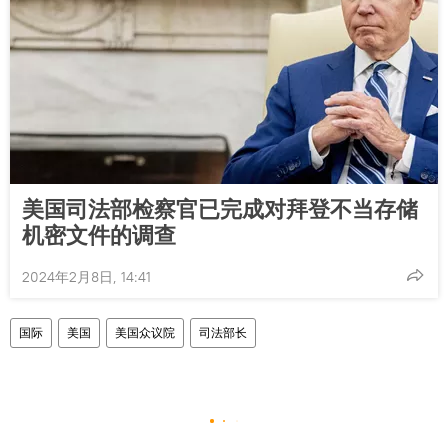
美国司法部检察官已完成对拜登不当存储
机密文件的调查
2024年2月8日, 14:41
国际
美国
美国众议院
司法部长