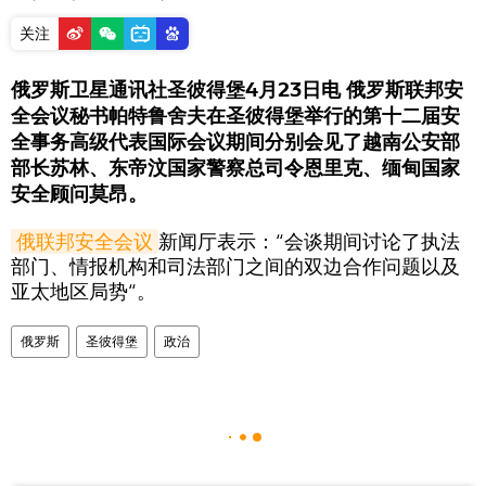
关注
俄罗斯卫星通讯社圣彼得堡4月23日电 俄罗斯联邦安
全会议秘书帕特鲁舍夫在圣彼得堡举行的第十二届安
全事务高级代表国际会议期间分别会见了越南公安部
部长苏林、东帝汶国家警察总司令恩里克、缅甸国家
安全顾问莫昂。
俄联邦安全会议
新闻厅表示：“会谈期间讨论了执法
部门、情报机构和司法部门之间的双边合作问题以及
亚太地区局势“。
俄罗斯
圣彼得堡
政治