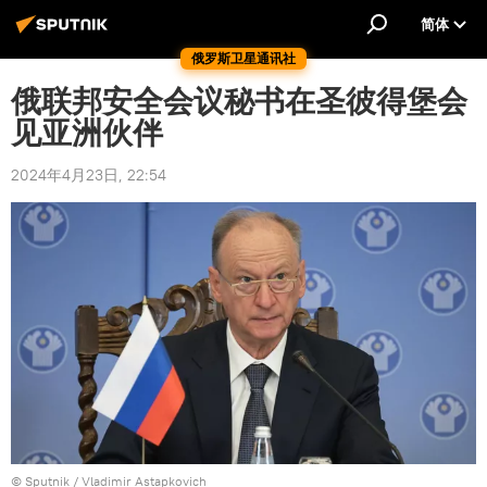
简体
俄罗斯卫星通讯社
俄联邦安全会议秘书在圣彼得堡会
见亚洲伙伴
2024年4月23日, 22:54
© Sputnik / Vladimir Astapkovich