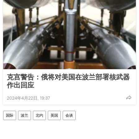
克宫警告：俄将对美国在波兰部署核武器
作出回应
2024年4月22日, 19:37
国际
波兰
北约
英国
会谈