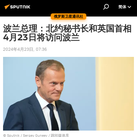
简体
俄罗斯卫星通讯社
波兰总理：北约秘书长和英国首相
4月23日将访问波兰
2024年4月23日, 07:36
© Sputnik / Sergey Guneev
/
跳转媒体库