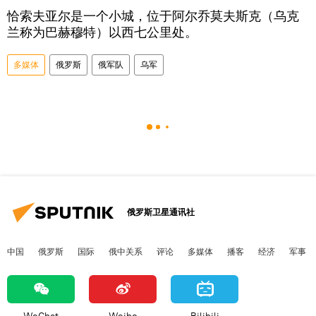
恰索夫亚尔是一个小城，位于阿尔乔莫夫斯克（乌克
兰称为巴赫穆特）以西七公里处。
多媒体
俄罗斯
俄军队
乌军
俄罗斯卫星通讯社
中国
俄罗斯
国际
俄中关系
评论
多媒体
播客
经济
军事
WeChat
Weibo
Bilibili