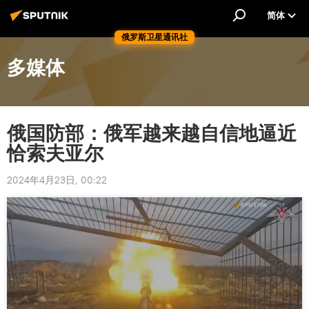
简体
俄罗斯卫星通讯社
多媒体
俄国防部：俄军越来越自信地逼近
恰索夫亚尔
2024年4月23日, 00:22