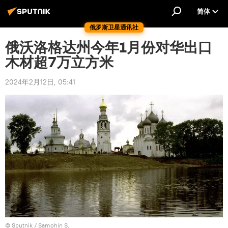
简体
俄罗斯卫星通讯社
俄沃洛格达州今年1月份对华出口
木材超7万立方米
2024年2月12日, 05:41
© Sputnik / Samohin S.