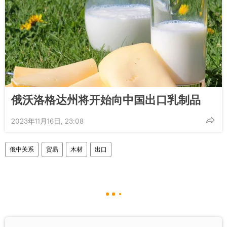
俄沃洛格达州将开始向中国出口乳制品
2023年11月16日, 23:08
俄中关系
贸易
木材
出口