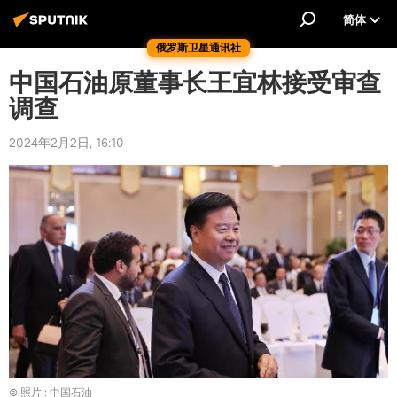
简体
俄罗斯卫星通讯社
中国石油原董事长王宜林接受审查
调查
2024年2月2日, 16:10
© 照片 : 中国石油