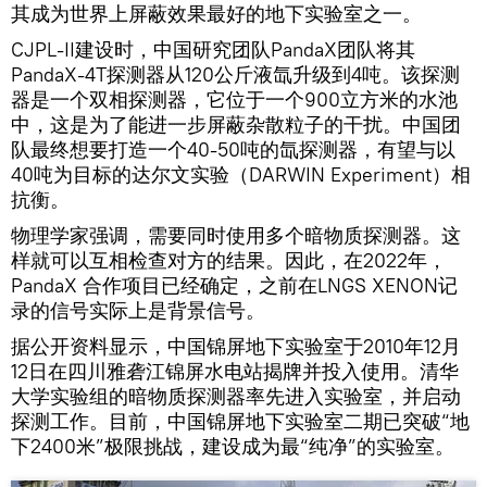
其成为世界上屏蔽效果最好的地下实验室之一。
CJPL-II建设时，中国研究团队PandaX团队将其
PandaX-4T探测器从120公斤液氙升级到4吨。该探测
器是一个双相探测器，它位于一个900立方米的水池
中，这是为了能进一步屏蔽杂散粒子的干扰。中国团
队最终想要打造一个40-50吨的氙探测器，有望与以
40吨为目标的达尔文实验（DARWIN Experiment）相
抗衡。
物理学家强调，需要同时使用多个暗物质探测器。这
样就可以互相检查对方的结果。因此，在2022年，
PandaX 合作项目已经确定，之前在LNGS XENON记
录的信号实际上是背景信号。
据公开资料显示，中国锦屏地下实验室于2010年12月
12日在四川雅砻江锦屏水电站揭牌并投入使用。清华
大学实验组的暗物质探测器率先进入实验室，并启动
探测工作。目前，中国锦屏地下实验室二期已突破“地
下2400米”极限挑战，建设成为最“纯净”的实验室。