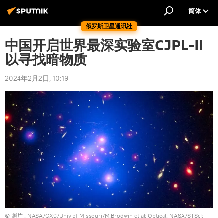
简体
俄罗斯卫星通讯社
中国开启世界最深实验室CJPL-II
以寻找暗物质
2024年2月2日, 10:19
© 照片 :
NASA/CXC/Univ of Missouri/M.Brodwin et al; Optical: NASA/STScI;