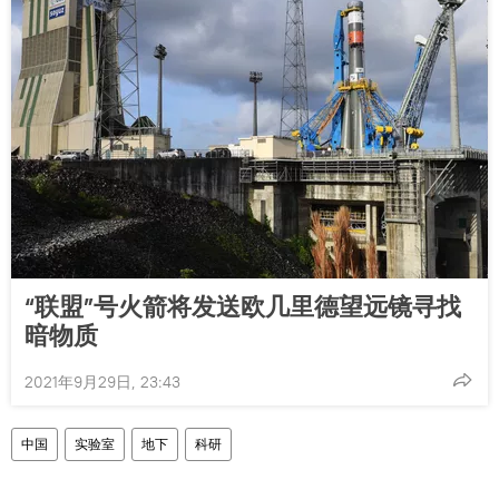
“联盟”号火箭将发送欧几里德望远镜寻找
暗物质
2021年9月29日, 23:43
中国
实验室
地下
科研