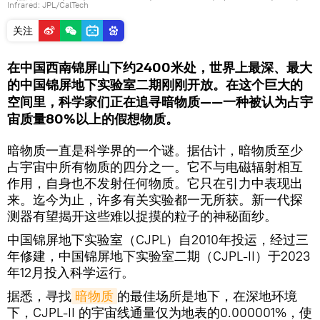
Infrared: JPL/CalTech
关注
在中国西南锦屏山下约2400米处，世界上最深、最大
的中国锦屏地下实验室二期刚刚开放。在这个巨大的
空间里，科学家们正在追寻暗物质——一种被认为占宇
宙质量80%以上的假想物质。
暗物质一直是科学界的一个谜。据估计，暗物质至少
占宇宙中所有物质的四分之一。它不与电磁辐射相互
作用，自身也不发射任何物质。它只在引力中表现出
来。迄今为止，许多有关实验都一无所获。新一代探
测器有望揭开这些难以捉摸的粒子的神秘面纱。
中国锦屏地下实验室（CJPL）自2010年投运，经过三
年修建，中国锦屏地下实验室二期（CJPL-II）于2023
年12月投入科学运行。
据悉，寻找
暗物质
的最佳场所是地下，在深地环境
下，CJPL-II 的宇宙线通量仅为地表的0.000001%，使