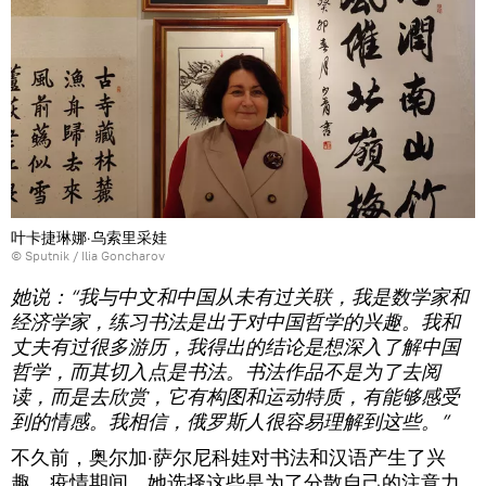
叶卡捷琳娜·乌索里采娃
© Sputnik / Ilia Goncharov
她说：“我与中文和中国从未有过关联，我是数学家和
经济学家，练习书法是出于对中国哲学的兴趣。我和
丈夫有过很多游历，我得出的结论是想深入了解中国
哲学，而其切入点是书法。书法作品不是为了去阅
读，而是去欣赏，它有构图和运动特质，有能够感受
到的情感。我相信，俄罗斯人很容易理解到这些。”
不久前，奥尔加·萨尔尼科娃对书法和汉语产生了兴
趣。疫情期间，她选择这些是为了分散自己的注意力