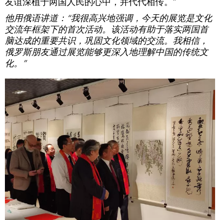
友谊深植于两国人民的心中，并代代相传。”
他用俄语讲道：“我很高兴地强调，今天的展览是文化
交流年框架下的首次活动。该活动有助于落实两国首
脑达成的重要共识，巩固文化领域的交流。我相信，
俄罗斯朋友通过展览能够更深入地理解中国的传统文
化。”