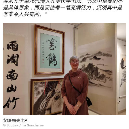
师从孔子第76代传人孔令民学书法。书法中重要的不
是具体形象，而是要使每一笔充满活力，沉浸其中是
非常令人兴奋的。”
安娜·帕夫连科
© Sputnik / Ilia Goncharov