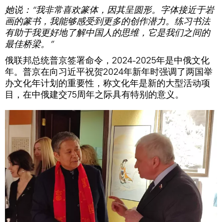
她说：“我非常喜欢篆体，因其呈圆形。字体接近于岩
画的篆书，我能够感受到更多的创作潜力。练习书法
有助于我更好地了解中国人的思维，它是我们之间的
最佳桥梁。”
俄联邦总统普京签署命令，2024-2025年是中俄文化
年。普京在向习近平祝贺2024年新年时强调了两国举
办文化年计划的重要性，称文化年是新的大型活动项
目，在中俄建交75周年之际具有特别的意义。