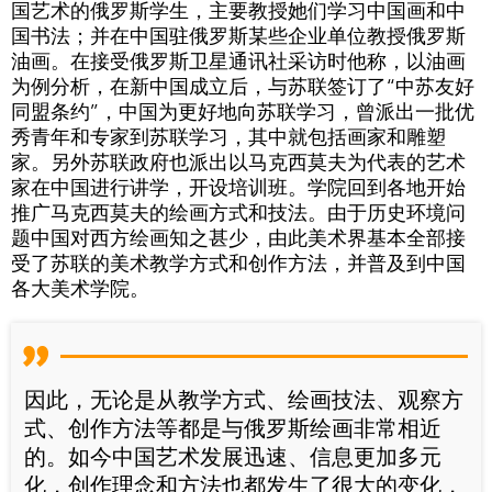
国艺术的俄罗斯学生，主要教授她们学习中国画和中
国书法；并在中国驻俄罗斯某些企业单位教授俄罗斯
油画。在接受俄罗斯卫星通讯社采访时他称，以油画
为例分析，在新中国成立后，与苏联签订了“中苏友好
同盟条约”，中国为更好地向苏联学习，曾派出一批优
秀青年和专家到苏联学习，其中就包括画家和雕塑
家。另外苏联政府也派出以马克西莫夫为代表的艺术
家在中国进行讲学，开设培训班。学院回到各地开始
推广马克西莫夫的绘画方式和技法。由于历史环境问
题中国对西方绘画知之甚少，由此美术界基本全部接
受了苏联的美术教学方式和创作方法，并普及到中国
各大美术学院。
因此，无论是从教学方式、绘画技法、观察方
式、创作方法等都是与俄罗斯绘画非常相近
的。如今中国艺术发展迅速、信息更加多元
化，创作理念和方法也都发生了很大的变化，