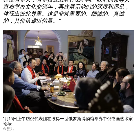
宣布举办文化交流年，再次展示他们的深度和远见，
体现出彼此尊重。这是非常重要的、细微的、真诚
的，其价值难以估量。”
1月15日上午访俄代表团在彼得一世俄罗斯博物馆举办中俄书画艺术家
论坛
© 照片