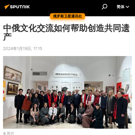
简体
俄罗斯卫星通讯社
中俄文化交流如何帮助创造共同遗
产
2024年1月19日, 17:15
© 照片