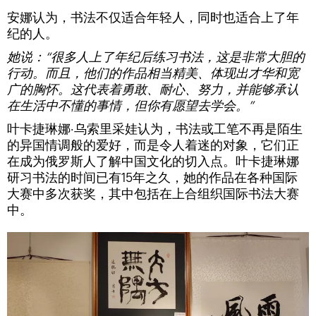
安娜认为，书法不仅适合年轻人，同时也适合上了年
纪的人。
她说：“很多人上了年纪后练习书法，这是非常大胆的
行动。而且，他们的作品相当精美、体现出才华和宽
广的胸怀。这代表着勇敢、耐心、努力，并能够承认
在生活中不懂的事情，但你有愿望去学会。”
叶卡捷琳娜·乌索里采娃认为，书法或工笔不再是陌生
的异国情调般的爱好，而是令人着迷的对象，它们正
在成为俄罗斯人了解中国文化的切入点。叶卡捷琳娜
研习书法的时间已有15年之久，她的作品在各种国际
大赛中多次获奖，其中包括在上合组织国际书法大赛
中。