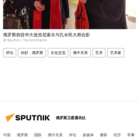
俄罗斯前驻华大使杰尼索夫与孔令民大师合影
© Sputnik / Ilia Goncharov
评论
你好，俄罗斯
文化交流
俄中关系
艺术
艺术家
俄罗斯卫星通讯社
中国
俄罗斯
国际
俄中关系
评论
多媒体
播客
经济
军事