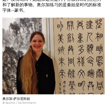
和了解新的事物。奥尔加练习的是秦始皇时代的标准
字体--篆书。
奥尔加·萨尔尼科娃
© Sputnik / Ilia Goncharov