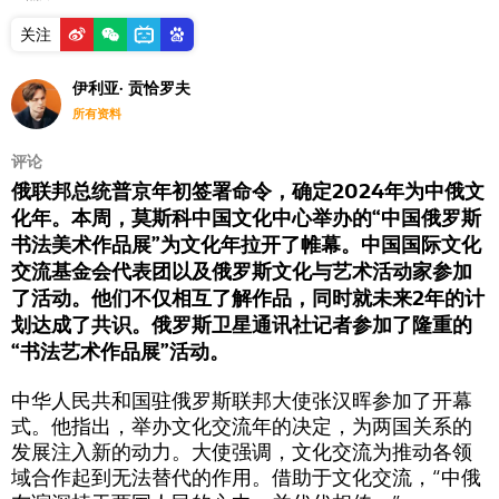
关注
伊利亚· 贡恰罗夫
所有资料
评论
俄联邦总统普京年初签署命令，确定2024年为中俄文
化年。本周，莫斯科中国文化中心举办的“中国俄罗斯
书法美术作品展”为文化年拉开了帷幕。中国国际文化
交流基金会代表团以及俄罗斯文化与艺术活动家参加
了活动。他们不仅相互了解作品，同时就未来2年的计
划达成了共识。俄罗斯卫星通讯社记者参加了隆重的
“书法艺术作品展”活动。
中华人民共和国驻俄罗斯联邦大使张汉晖参加了开幕
式。他指出，举办文化交流年的决定，为两国关系的
发展注入新的动力。大使强调，文化交流为推动各领
域合作起到无法替代的作用。借助于文化交流，“中俄