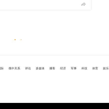
国际
俄中关系
评论
多媒体
播客
经济
军事
科技
体育
娱乐