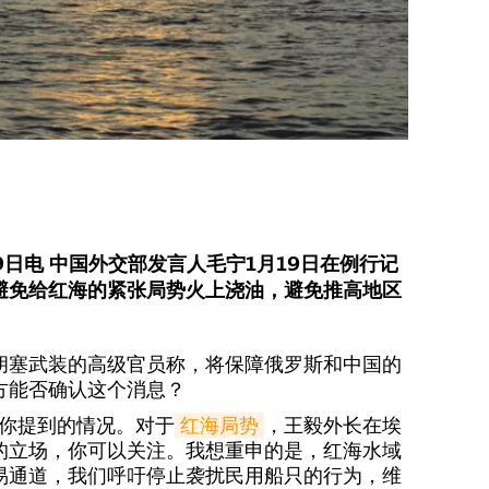
9日电 中国外交部发言人毛宁1月19日在例行记
避免给红海的紧张局势火上浇油，避免推高地区
胡塞武装的高级官员称，将保障俄罗斯和中国的
方能否确认这个消息？
解你提到的情况。对于
红海局势
，王毅外长在埃
的立场，你可以关注。我想重申的是，红海水域
易通道，我们呼吁停止袭扰民用船只的行为，维