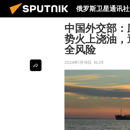
俄罗斯卫星通讯社
中国外交部：
势火上浇油，
全风险
2024年1月19日, 16:29