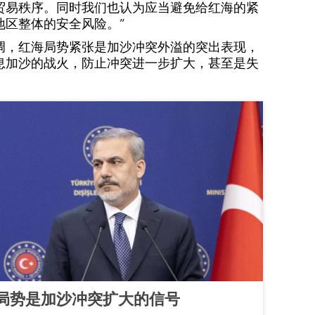
贸易秩序。同时我们也认为应当避免给红海的紧
地区整体的安全风险。”
调，红海局势紧张是加沙冲突外溢的突出表现，
息加沙的战火，防止冲突进一步扩大，甚至是失
局势是加沙冲突扩大的信号