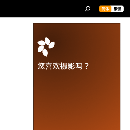
简体
繁體