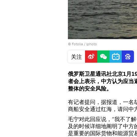
©
Fotolia
/ lphoto
关注
俄罗斯卫星通讯社北京1月1
者会上表示，中方认为应当
整体的安全风险。
有记者提问，据报道，一名
商船安全通过红海，请问中
毛宁对此回应说，“我不了
及的时候详细地阐明了中方
是重要的国际货物和能源贸