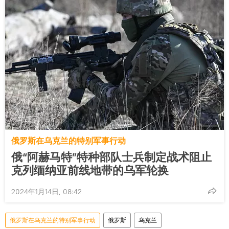
俄罗斯在乌克兰的特别军事行动
俄“阿赫马特”特种部队士兵制定战术阻止
克列缅纳亚前线地带的乌军轮换
2024年1月14日, 08:42
俄罗斯在乌克兰的特别军事行动
俄罗斯
乌克兰