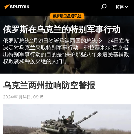
简体
俄罗斯卫星通讯社
俄罗斯在乌克兰的特别军事行动
俄罗斯总统2月21日签署承认两国的总统令，24日宣布
决定对乌克兰采取特别军事行动。弗拉基米尔·普京指
出特别军事行动的目的是“保护那些八年来遭受基辅政
权欺凌和种族灭绝的人们”。
乌克兰两州拉响防空警报
2024年1月14日, 09:15