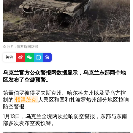
© 照片 : 俄罗斯国防部
关注
乌克兰官方公众警报网数据显示，乌克兰东部两个地
区发布了空袭预警。
第聂伯罗彼得罗夫斯克州、哈尔科夫州以及受乌方控
制的
顿涅茨克
人民区和国和扎波罗热州部分地区拉响
防空警报。
1月13日，乌克兰全境两次拉响防空警报，东部与东南
部多次发布空袭预警。