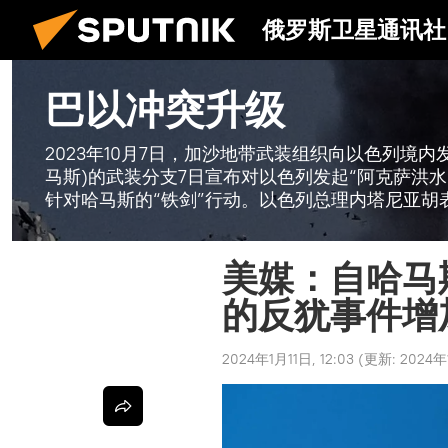
俄罗斯卫星通讯社
巴以冲突升级
2023年10月7日，加沙地带武装组织向以色列境
马斯)的武装分支7日宣布对以色列发起“阿克萨洪
针对哈马斯的“铁剑”行动。以色列总理内塔尼亚胡
美媒：自哈马
的反犹事件增
2024年1月11日, 12:03
(更新:
2024年1