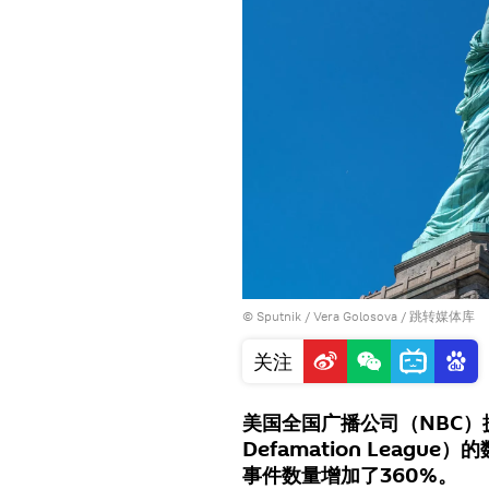
© Sputnik / Vera Golosova
/
跳转媒体库
关注
美国全国广播公司（NBC）援
Defamation Leag
事件数量增加了360%。