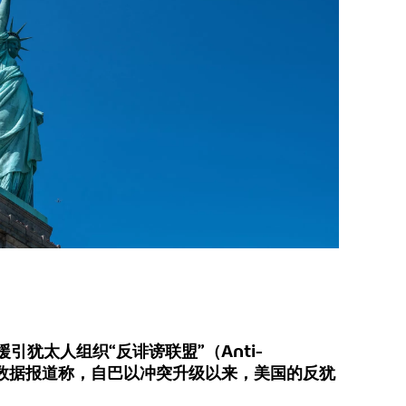
引犹太人组织“反诽谤联盟”（Anti-
ue）的数据报道称，自巴以冲突升级以来，美国的反犹