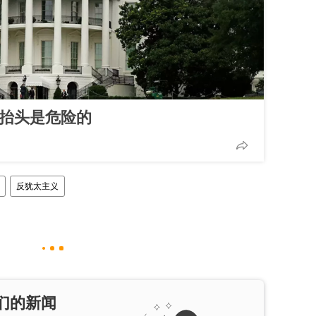
义抬头是危险的
反犹太主义
们的新闻