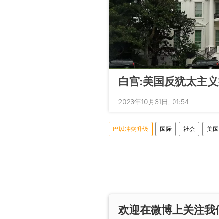
白宫:美国反犹太主
2023年10月31日, 01:54
巴以冲突升级
国际
社会
美国
欢迎在微博上关注我