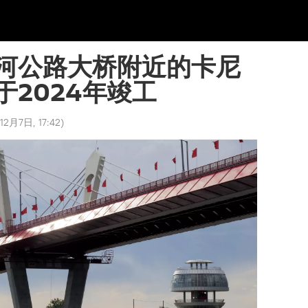
河公路大桥附近的卡尼
于2024年竣工
12月7日, 17:42
)