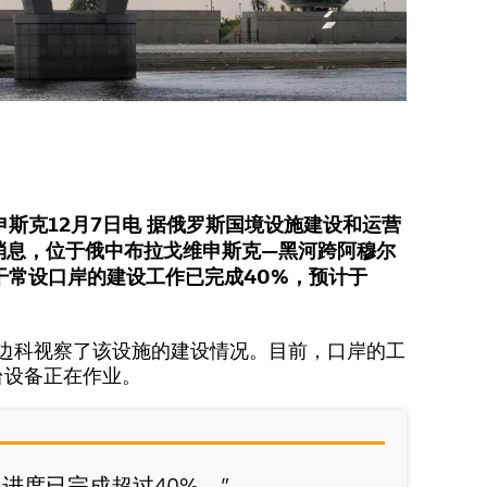
斯克12月7日电 据俄罗斯国境设施建设和运营
roy)消息，位于俄中布拉戈维申斯克—黑河跨阿穆尔
干常设口岸的建设工作已完成40%，预计于
洛边科视察了该设施的建设情况。目前，口岸的工
2台设备正在作业。
进度已完成超过40%。”