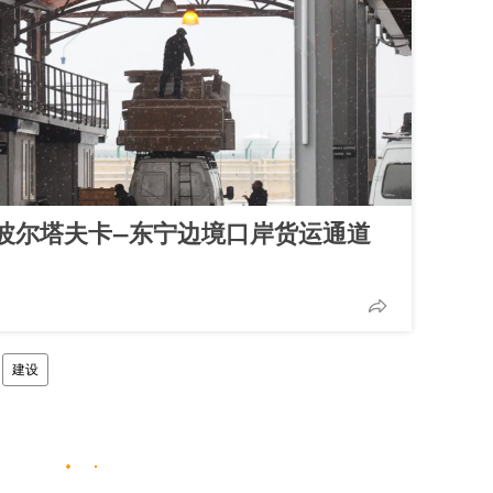
波尔塔夫卡—东宁边境口岸货运通道
建设