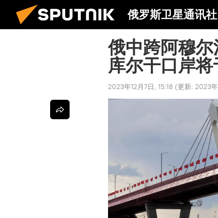
俄罗斯卫星通讯社
俄中跨阿穆尔
库尔干口岸将
2023年12月7日, 15:18
(更新:
2023年