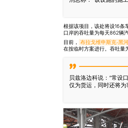
根据该项目，该处将设16条
口岸的吞吐量为每天862辆
目前，
布拉戈维申斯克-黑
在按临时方案进行。吞吐量为
贝兹洛边科说：“常设口
仅为货运，同时还将为