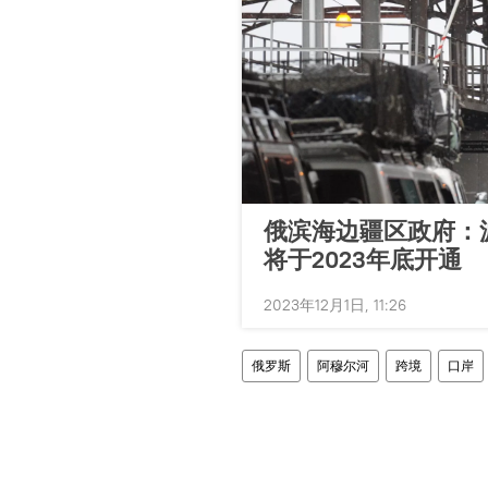
俄滨海边疆区政府：
将于2023年底开通
2023年12月1日, 11:26
俄罗斯
阿穆尔河
跨境
口岸