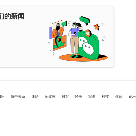
们的新闻
国际
俄中关系
评论
多媒体
播客
经济
军事
科技
体育
娱乐