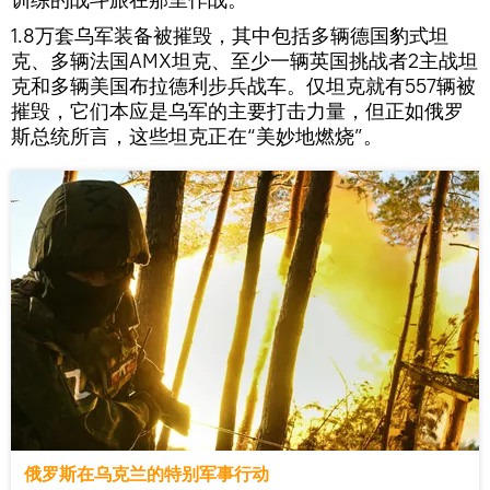
1.8万套乌军装备被摧毁，其中包括多辆德国豹式坦
克、多辆法国AMX坦克、至少一辆英国挑战者2主战坦
克和多辆美国布拉德利步兵战车。仅坦克就有557辆被
摧毁，它们本应是乌军的主要打击力量，但正如俄罗
斯总统所言，这些坦克正在“美妙地燃烧”。
俄罗斯在乌克兰的特别军事行动