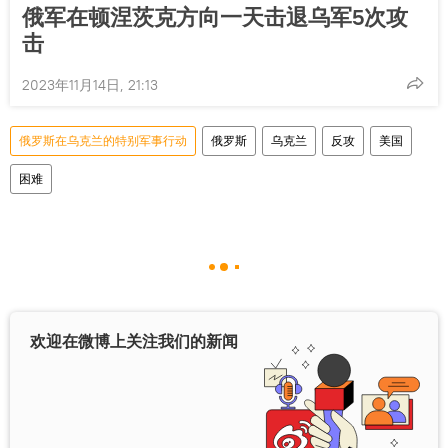
俄军在顿涅茨克方向一天击退乌军5次攻
击
2023年11月14日, 21:13
俄罗斯在乌克兰的特别军事行动
俄罗斯
乌克兰
反攻
美国
困难
欢迎在微博上关注我们的新闻