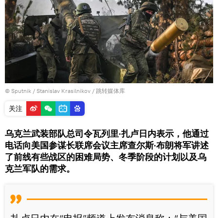
© Sputnik / Stanislav Krasilnikov
/
跳转媒体库
关注
乌克兰武装部队总司令瓦列里·扎卢日内表示，他通过
电话向美国参谋长联席会议主席查尔斯·布朗将军讲述
了前线有些战区的困难局势、冬季阶段的计划以及乌
克兰军队的需求。