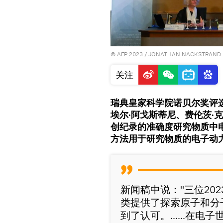
© AFP 2023 / JONATHAN NACKSTRAND
关注
瑞典皇家科学院诺贝尔奖评选
埃尔·阿戈斯蒂尼、费伦茨·
创纪录的准确度研究物质中
方法用于研究物质的电子动
新闻稿中说："三位20
类提供了探索原子和分
到了认可。......