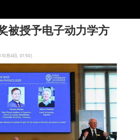
奖被授予电子动力学方
10月4日, 01:50
)