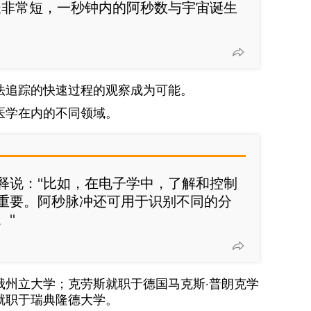
长非常短，一秒钟内的阿秒数与宇宙诞生
法追踪的快速过程的观察成为可能。
医学在内的不同领域。
释说："比如，在电子学中，了解和控制
重要。阿秒脉冲还可用于识别不同的分
。"
俄州立大学；克劳斯就职于德国马克斯·普朗克学
就职于瑞典隆德大学。