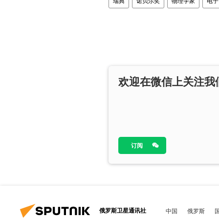
瑞典
诺贝尔奖
物理学家
电子
欢迎在微信上关注我
订阅
俄罗斯卫星通讯社
中国
俄罗斯