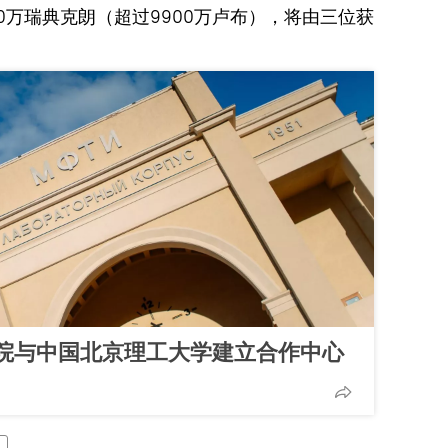
00万瑞典克朗（超过9900万卢布），将由三位获
院与中国北京理工大学建立合作中心