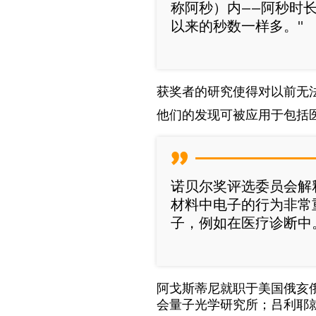
称阿秒）内——阿秒时
以来的秒数一样多。"
获奖者的研究使得对以前无
他们的发现可被应用于包括
诺贝尔奖评选委员会解
材料中电子的行为非常
子，例如在医疗诊断中
阿戈斯蒂尼就职于美国俄亥
会量子光学研究所；吕利耶