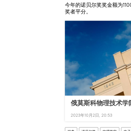
今年的诺贝尔奖奖金额为11
奖者平分。
俄莫斯科物理技术学
2023年10月2日, 20:53