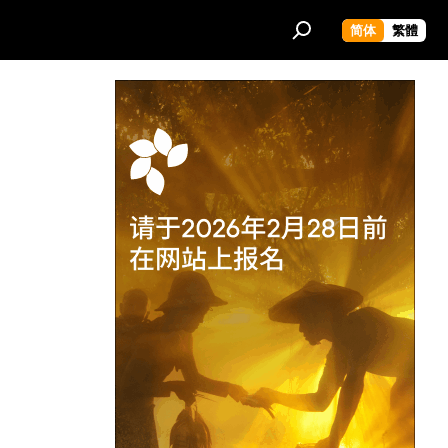
简体
繁體