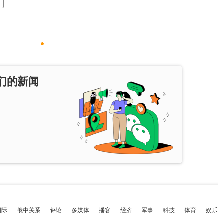
们的新闻
国际
俄中关系
评论
多媒体
播客
经济
军事
科技
体育
娱乐