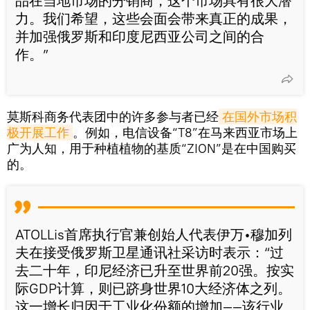
品在当地市场的分销商，这个市场具有很大潜
力。我们希望，这些会面会带来真正的成果，
并加强俄罗斯和印度尼西亚公司之间的合
作。”
莫斯科商务代表团中的许多参与者已经
在国外市场积
极开展工作
。例如，电信设备“T8”在马来西亚市场上
广为人知，用于种植植物的基质“ZION”是在中国购买
的。
ATOLLis首席执行官兼创始人代表伊万•穆加列
夫在接受俄罗斯卫星通讯社采访时表示：“过
去二十年，印尼经济已升至世界前20强。按实
际GDP计算，则已跻身世界10大经济体之列。
这一增长归因于工业化份额的增加——该行业