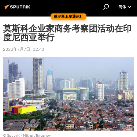
简体
俄罗斯卫星通讯社
莫斯科企业家商务考察团活动在印
度尼西亚举行
2023年7月7日, 02:40
© Sputnik / Mikhail Tsyganov