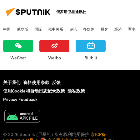
俄罗斯卫星通讯社
中国
俄罗斯
国际
俄中关系
评论
多媒体
播客
经济
军事
WeChat
Weibo
Bilibili
关于我们
资料使用条款
反馈
使用Cookie和自动日志记录政策
隐私政策
Privacy Feedback
© 2026 Sputnik (卫星社) 所有权利均受保护
京ICP备