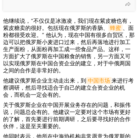
他继续说，“不仅仅是冰激凌，我们现在紫皮糖也有，
紫皮糖卖的很好。包括现在俄罗斯的香肠、
蜂蜜
、面
粉都很受欢迎。” 他认为，现在中国有很多自贸区，那
边可以把俄罗斯小麦进口过来，然后再落地进行加工
生产面粉，从面粉再加工成一些食品产品。这样，一
方面扩大了俄罗斯在中国粮食的销售，另一方面又可
以实现俄罗斯在中国合资企业的建立，对于中俄两国
之间的合作是非常好的。
他建议俄罗斯企业主动走出来，到
中国市场
来进行考
察调研，然后寻找适合于自己的建立合资企业的机
会，而机会一定会有的。
关于俄罗斯企业在中国开展业务存在的问题，和振伟
说，问题总会有的。他建议一定要对这个市场有更好
的了解，首先要进行前期调研，之后要寻找好的合作
伙伴，这是至关重要的。
他同时表示，他所在中海协机构非常愿意为俄罗斯的