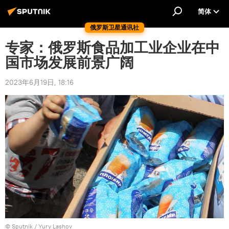
简体
俄罗斯卫星通讯社
专家：俄罗斯食品加工业企业在中
国市场发展前景广阔
2023年6月19日, 18:16
© Sputnik / Yury Lashov