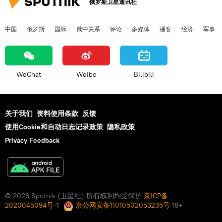
俄罗斯卫星通讯社
中国
俄罗斯
国际
俄中关系
评论
多媒体
播客
经济
军事
WeChat
Weibo
Bilibili
关于我们
资料使用条款
反馈
使用Cookie和自动日志记录政策
隐私政策
Privacy Feedback
© 2026 Sputnik (卫星社) 所有权利均受保护
京ICP备
2020045094号-1
京公网安备11010502053235号
18+