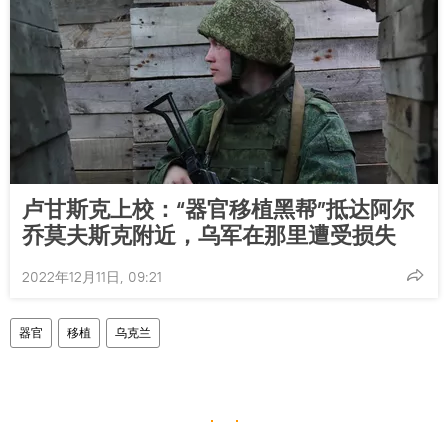
卢甘斯克上校：“器官移植黑帮”抵达阿尔
乔莫夫斯克附近，乌军在那里遭受损失
2022年12月11日, 09:21
器官
移植
乌克兰