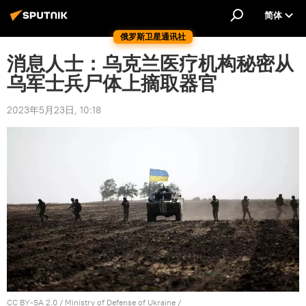
简体
俄罗斯卫星通讯社
消息人士：乌克兰医疗机构秘密从
乌军士兵尸体上摘取器官
2023年5月23日, 10:18
CC BY-SA 2.0
/
Ministry of Defense of Ukraine
/