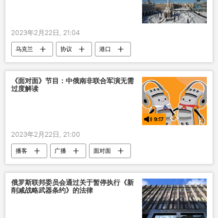
2023年2月22日, 21:04
乌克兰
协议
港口
《面对面》节目：中俄南非联合军演无需
过度解读
9:17
2023年2月22日, 21:00
播客
广播
面对面
俄罗斯联邦委员会通过关于暂停执行《新
削减战略武器条约》的法律