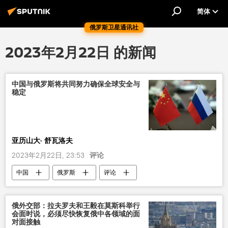
简体
俄罗斯卫星通讯社
2023年2月22日 的新闻
中国与俄罗斯将共同努力确保全球安全与
稳定
亚历山大· 舒瓦洛夫
2023年2月22日, 23:53
评论
中国
俄罗斯
评论
俄中关系
合作
俄外交部：拉夫罗夫和王毅在莫斯科举行
会面时说，必须尽快恢复俄中各领域的面
对面接触