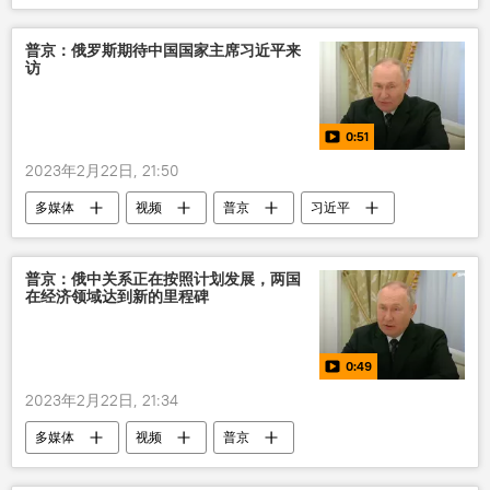
普京：俄罗斯期待中国国家主席习近平来
访
0:51
2023年2月22日, 21:50
多媒体
视频
普京
习近平
普京：俄中关系正在按照计划发展，两国
在经济领域达到新的里程碑
0:49
2023年2月22日, 21:34
多媒体
视频
普京