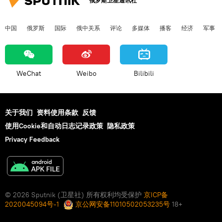
俄罗斯卫星通讯社
中国
俄罗斯
国际
俄中关系
评论
多媒体
播客
经济
军事
WeChat
Weibo
Bilibili
关于我们
资料使用条款
反馈
使用Cookie和自动日志记录政策
隐私政策
Privacy Feedback
© 2026 Sputnik (卫星社) 所有权利均受保护
京ICP备
2020045094号-1
京公网安备11010502053235号
18+