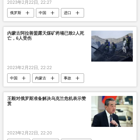
2023年2月22日, 22:27
俄罗斯
中国
进口
内蒙古阿拉善盟露天煤矿坍塌已致2人死
亡，6人受伤
2023年2月22日, 22:22
中国
内蒙古
事故
王毅对俄罗斯准备解决乌克兰危机表示赞
赏
2023年2月22日, 22:20