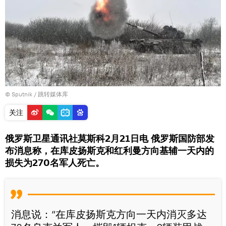
© Sputnik
/
跳转媒体库
关注
俄罗斯卫星通讯社莫斯科2月21日电 俄罗斯国防部发
布消息称，在库皮扬斯克和红利曼方向基辅一天内的
损失为270名军人死亡。
消息说：“在库皮扬斯克方向一天内消灭多达