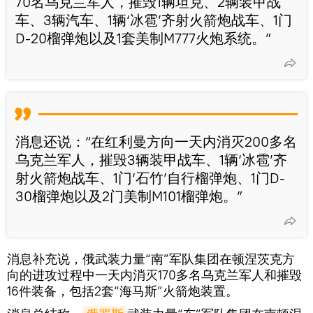
70名乌克兰军人，摧毁1辆坦克、2辆装甲战
车、3辆汽车、1辆‘冰雹’齐射火箭炮战车、1门
D-20榴弹炮以及1套美制M777火炮系统。”
消息还说：“在红利曼方向一天内消灭200多名
乌克兰军人，摧毁3辆装甲战车、1辆‘冰雹’齐
射火箭炮战车、1门‘石竹’自行榴弹炮、1门D-
30榴弹炮以及2门美制M101榴弹炮。”
消息补充说，俄武装力量“南”军队集团在顿涅茨克方
向的进攻过程中一天内消灭170多名乌克兰军人和摧毁
16件装备，包括2套“海马斯”火箭炮装置。