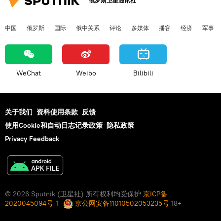
俄罗斯卫星通讯社
中国
俄罗斯
国际
俄中关系
评论
多媒体
播客
经济
军事
WeChat
Weibo
Bilibili
关于我们
资料使用条款
反馈
使用Cookie和自动日志记录政策
隐私政策
Privacy Feedback
© 2026 Sputnik (卫星社) 所有权利均受保护
京ICP备
2020045094号-1
京公网安备11010502053235号
18+