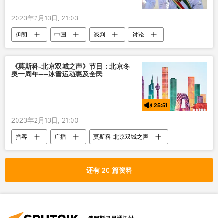
2023年2月13日, 21:03
伊朗
中国
谈判
讨论
协议
国际
《莫斯科-北京双城之声》节目：北京冬
奥一周年——冰雪运动惠及全民
25:51
2023年2月13日, 21:00
播客
广播
莫斯科-北京双城之声
还有 20 篇资料