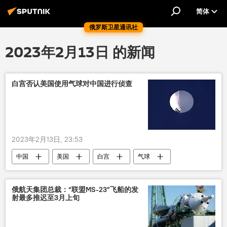
简体
俄罗斯卫星通讯社
2023年2月13日 的新闻
白宫否认美国使用气球对中国进行侦查
2023年2月13日, 23:53
中国
美国
白宫
气球
国际
俄航天集团总裁：“联盟MS-23”飞船的发
射最多推迟至3月上旬