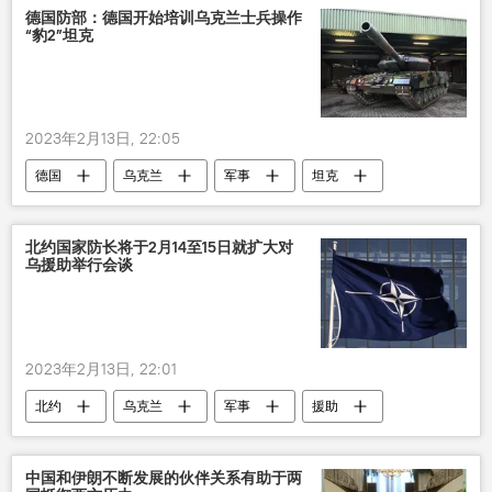
德国防部：德国开始培训乌克兰士兵操作
“豹2”坦克
2023年2月13日, 22:05
德国
乌克兰
军事
坦克
援助
培训
国际
北约国家防长将于2月14至15日就扩大对
乌援助举行会谈
2023年2月13日, 22:01
北约
乌克兰
军事
援助
会谈
国际
中国和伊朗不断发展的伙伴关系有助于两