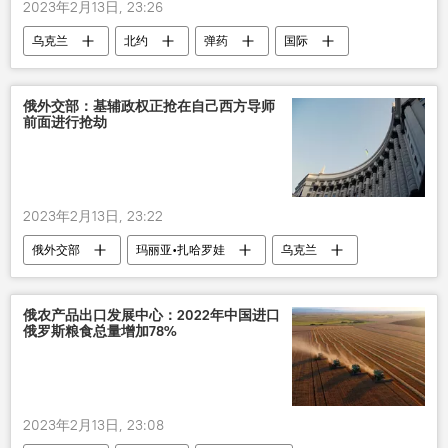
2023年2月13日, 23:26
乌克兰
北约
弹药
国际
俄外交部：基辅政权正抢在自己西方导师
前面进行抢劫
2023年2月13日, 23:22
俄外交部
玛丽亚•扎哈罗娃
乌克兰
俄罗斯
资产
抢劫
俄农产品出口发展中心：2022年中国进口
俄罗斯粮食总量增加78%
2023年2月13日, 23:08