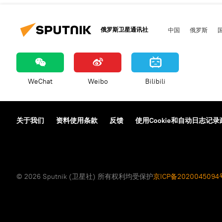
俄罗斯卫星通讯社
中国
俄罗斯
WeChat
Weibo
Bilibili
关于我们
资料使用条款
反馈
使用Cookie和自动日志记录
© 2026 Sputnik (卫星社) 所有权利均受保护
京ICP备2020045094