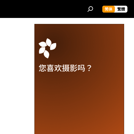
简体
繁體