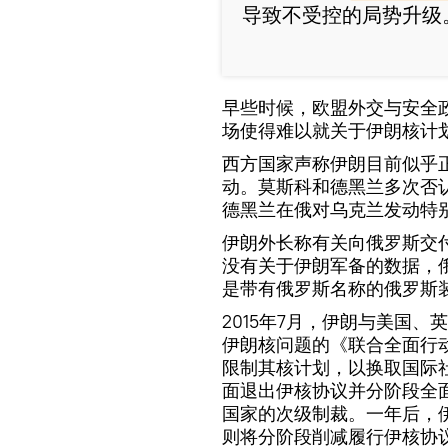
导致不受控的局势升级
早些时候，欧盟外交与安全
场使得难以就关于伊朗核计
西方国家声称伊朗目前似乎
动。莫斯科和德黑兰多次否
德黑兰在俄对乌克兰发动特
伊朗外长称有关向俄罗斯交
没有关于伊朗军备的数据，
是带有俄罗斯名称的俄罗斯装
2015年7月，伊朗与美国
伊朗核问题的《联合全面行
限制其核计划，以换取国际社
面退出伊核协议并分阶段全
国家的次级制裁。一年后，
则将分阶段削减履行伊核协