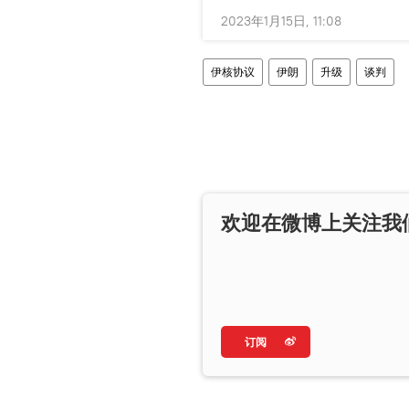
2023年1月15日, 11:08
伊核协议
伊朗
升级
谈判
欢迎在微博上关注我
订阅