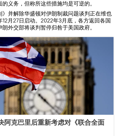
面的义务，但称所这些措施均是可逆的。
划》并解除华盛顿对伊朗制裁问题谈判正在维也
年12月27日启动。2022年3月底，各方返回各国
伊朗外交部将谈判暂停归咎于美国政府。
决阿克巴里后重新考虑对《联合全面