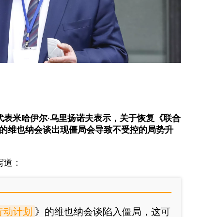
代表米哈伊尔·乌里扬诺夫表示，关于恢复《联合
）的维也纳会谈出现僵局会导致不受控的局势升
写道：
行动计划
》的维也纳会谈陷入僵局，这可