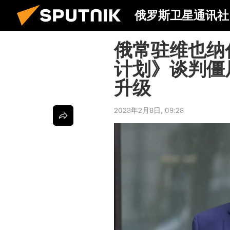
俄罗斯卫星通讯社
俄常驻维也纳
计划》谈判僵
升级
2023年2月8日, 09:28