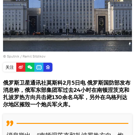
© Sputnik / Ramil Sitdikov
关注
俄罗斯卫星通讯社莫斯科2月5日电 俄罗斯国防部发布
消息称，俄军东部集团军过去24小时在南顿涅茨克和
扎波罗热方向共击毙130余名乌军，另外在乌格列达
尔地区摧毁一个炮兵军火库。