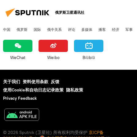
俄罗斯卫星通讯社
中国
俄罗斯
国际
俄中关系
评论
多媒体
播客
经济
军事
WeChat
Weibo
Bilibili
关于我们
资料使用条款
反馈
使用Cookie和自动日志记录政策
隐私政策
Privacy Feedback
© 2026 Sputnik (卫星社) 所有权利均受保护
京ICP备