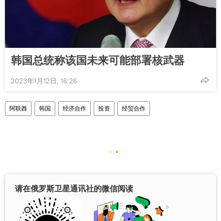
韩国总统称该国未来可能部署核武器
2023年1月12日, 16:26
阿联酋
韩国
经济合作
投资
经贸合作
请在俄罗斯卫星通讯社的微信阅读