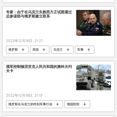
粮食危机
专家：由于在乌克兰失败西方正试图通过
总参谋部与俄罗斯建立联系
2022年12月18日, 21:27
俄罗斯
美国
乌克兰
军事
俄军控制顿涅茨克人民共和国的雅科夫列
夫卡
2022年12月18日, 21:13
俄罗斯在乌克兰的特别军事行动
俄国防部
顿涅茨克人民共和国
居点
控制