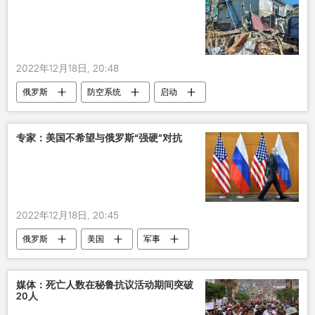
2022年12月18日, 20:48
俄罗斯
防空系统
启动
死亡
俄罗斯在乌克兰的特别军事行动
专家：美国不希望与俄罗斯“强硬”对抗
2022年12月18日, 20:45
俄罗斯
美国
军事
媒体：死亡人数在秘鲁抗议活动期间突破
20人