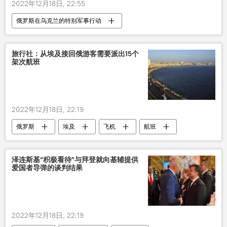
2022年12月18日, 22:55
俄罗斯在乌克兰的特别军事行动
顿涅茨克人民共和国
乌军
炮击
旅行社：从埃及接回俄游客需要派出15个
架次航班
2022年12月18日, 22:19
俄罗斯
埃及
飞机
航班
泽连斯基“积极看待”与拜登就向基辅提供
爱国者导弹的谈判结果
2022年12月18日, 22:19