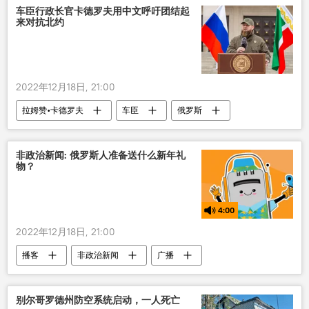
车臣行政长官卡德罗夫用中文呼吁团结起
来对抗北约
2022年12月18日, 21:00
拉姆赞•卡德罗夫
车臣
俄罗斯
北约
非政治新闻: 俄罗斯人准备送什么新年礼
物？
4:00
2022年12月18日, 21:00
播客
非政治新闻
广播
别尔哥罗德州防空系统启动，一人死亡