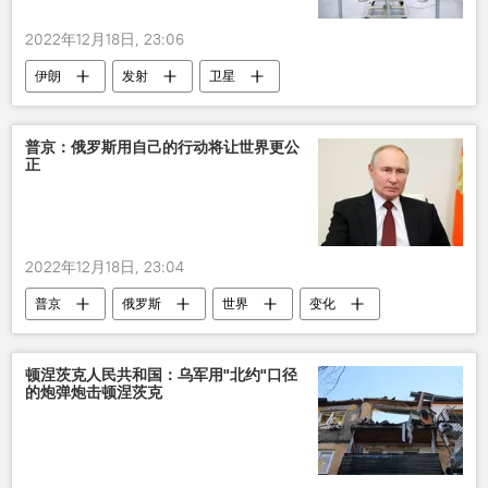
2022年12月18日, 23:06
伊朗
发射
卫星
普京：俄罗斯用自己的行动将让世界更公
正
2022年12月18日, 23:04
普京
俄罗斯
世界
变化
顿涅茨克人民共和国：乌军用"北约"口径
的炮弹炮击顿涅茨克