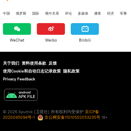
中国
俄罗斯
国际
俄中关系
评论
多媒体
播客
经济
军事
WeChat
Weibo
Bilibili
关于我们
资料使用条款
反馈
使用Cookie和自动日志记录政策
隐私政策
Privacy Feedback
© 2026 Sputnik (卫星社) 所有权利均受保护
京ICP备
2020045094号-1
京公网安备11010502053235号
18+