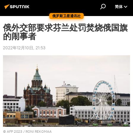
简体
俄罗斯卫星通讯社
俄外交部要求芬兰处罚焚烧俄国旗
的闹事者
2022年12月10日, 21:53
© AFP 2023 / RONI REKOMAA