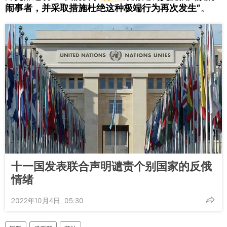
闹事者，并采取措施杜绝这种极端行为再次发生”
。
十一国发表联合声明谴责个别国家的反俄
情绪
2022年10月4日, 05:30