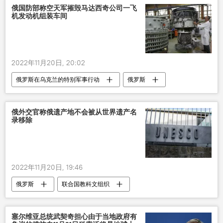
俄国防部称空天军摧毁马达西奇公司一飞
机发动机组装车间
2022年11月20日, 20:02
俄罗斯在乌克兰的特别军事行动
俄罗斯
乌克兰
军事
俄外交官称俄遗产地不会被从世界遗产名
录移除
2022年11月20日, 19:46
俄罗斯
联合国教科文组织
塞尔维亚总统武契奇担心由于当地政府有