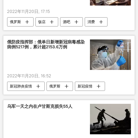
2022年11月20日, 17:15
俄罗斯
饭店
酒吧
消费
调查
俄防疫指挥部：俄单日新增新冠病毒感染
病例5217例，累计超2153.6万例
2022年11月20日, 16:52
新冠肺炎疫情
俄罗斯
新冠疫情
病例
乌军一天之内在卢甘斯克损失55人