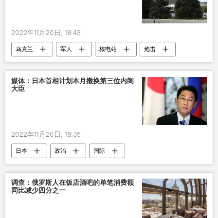
2022年11月20日, 18:43
乌克兰
军人
核电站
炮击
媒体：日本首相计划本月撤换第三位内阁
大臣
2022年11月20日, 18:35
日本
政治
国际
调查：俄罗斯人在饭店酒吧的单笔消费额
同比减少四分之一