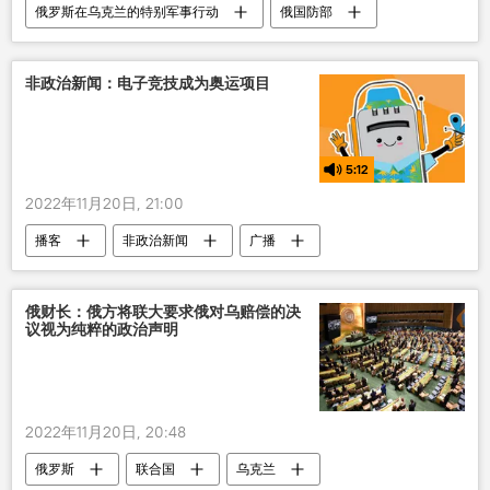
俄罗斯在乌克兰的特别军事行动
俄国防部
乌克兰
美国
摧毁
非政治新闻：电子竞技成为奥运项目
5:12
2022年11月20日, 21:00
播客
非政治新闻
广播
俄财长：俄方将联大要求俄对乌赔偿的决
议视为纯粹的政治声明
2022年11月20日, 20:48
俄罗斯
联合国
乌克兰