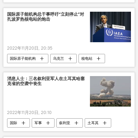
国际原子能机构总干事呼吁“立刻停止”对
扎波罗热核电站的炮击
2022年11月20日, 20:35
国际原子能机构
乌克兰
核电站
炮击
国际
消息人士：三名叙利亚军人在土耳其哈塞
克省的空袭中丧生
2022年11月20日, 20:10
国际
军事
叙利亚
土耳其
空袭
丧生