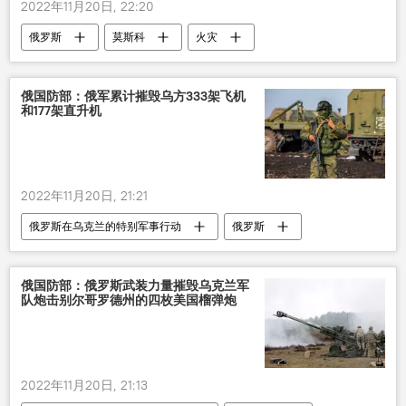
2022年11月20日, 22:20
俄罗斯
莫斯科
火灾
俄国防部：俄军累计摧毁乌方333架飞机
和177架直升机
2022年11月20日, 21:21
俄罗斯在乌克兰的特别军事行动
俄罗斯
乌克兰
军事
军人
武器
俄国防部：俄罗斯武装力量摧毁乌克兰军
队炮击别尔哥罗德州的四枚美国榴弹炮
2022年11月20日, 21:13