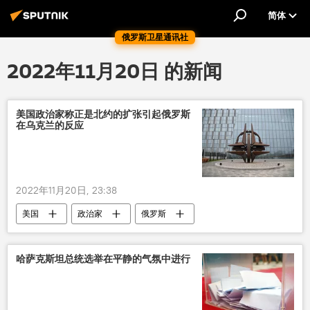
简体
俄罗斯卫星通讯社
2022年11月20日 的新闻
美国政治家称正是北约的扩张引起俄罗斯
在乌克兰的反应
2022年11月20日, 23:38
美国
政治家
俄罗斯
特别行动
北约
扩张
哈萨克斯坦总统选举在平静的气氛中进行