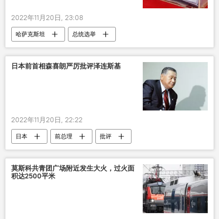
2022年11月20日, 23:08
哈萨克斯坦
总统选举
日本前首相森喜朗严厉批评泽连斯基
2022年11月20日, 22:22
日本
前总理
批评
泽连斯基
莫斯科共青团广场附近发生大火，过火面
积达2500平米