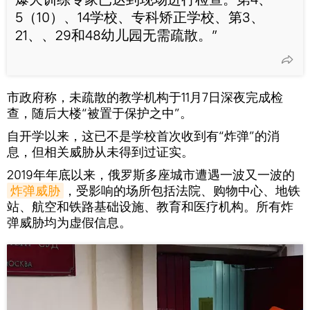
5（10）、14学校、专科矫正学校、第3、
21、、29和48幼儿园无需疏散。”
市政府称，未疏散的教学机构于11月7日深夜完成检
查，随后大楼“被置于保护之中”。
自开学以来，这已不是学校首次收到有“炸弹”的消
息，但相关威胁从未得到过证实。
2019年年底以来，俄罗斯多座城市遭遇一波又一波的
炸弹威胁
，受影响的场所包括法院、购物中心、地铁
站、航空和铁路基础设施、教育和医疗机构。所有炸
弹威胁均为虚假信息。