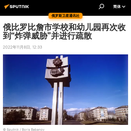
简体
俄罗斯卫星通讯社
俄比罗比詹市学校和幼儿园再次收
到“炸弹威胁”并进行疏散
2022年11月8日, 12:33
© Sputnik / Boris Babanov