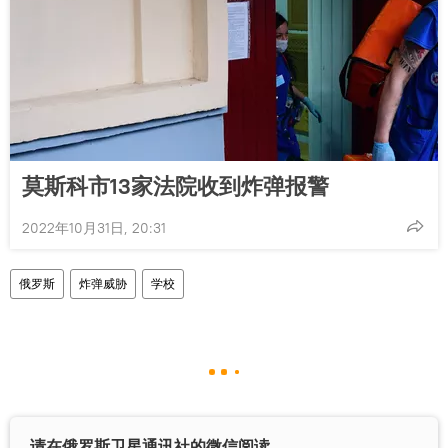
莫斯科市13家法院收到炸弹报警
2022年10月31日, 20:31
俄罗斯
炸弹威胁
学校
请在俄罗斯卫星通讯社的微信阅读