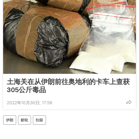
土海关在从伊朗前往奥地利的卡车上查获
305公斤毒品
2022年10月30日, 17:58
伊朗
邮轮
扣留