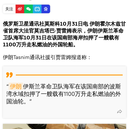
关注
俄罗斯卫星通讯社莫斯科10月31日电 伊朗霍尔木兹甘
省首席大法官莫吉塔巴·贾雷姆表示，伊朗伊斯兰革命
卫队海军10月31日在该国南部海岸扣押了一艘载有
1100万升走私燃油的外国轮船。
伊朗Tasnim通讯社援引贾雷姆报道称：
“
伊朗
伊斯兰革命卫队海军在该国南部的波斯
湾水域扣押了一艘载有1100万升走私燃油的外
国油轮。”