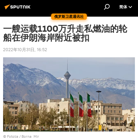
简体
俄罗斯卫星通讯社
一艘运载1100万升走私燃油的轮
船在伊朗海岸附近被扣
2022年10月31日, 16:52
©
Fotolia
/ Borna_Mir