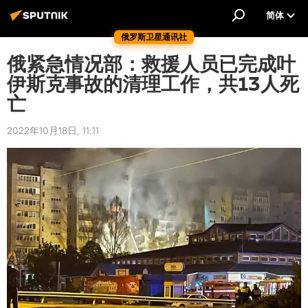
简体
俄罗斯卫星通讯社
俄紧急情况部：救援人员已完成叶
伊斯克事故的清理工作，共13人死
亡
2022年10月18日, 11:11