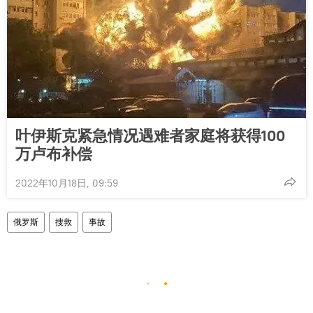
叶伊斯克紧急情况遇难者家庭将获得100
万卢布补偿
2022年10月18日, 09:59
俄罗斯
搜救
事故