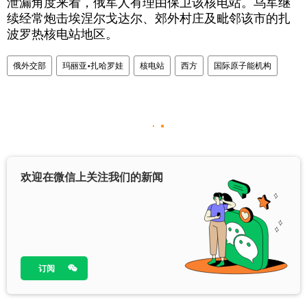
泄漏角度来看，俄军人有理由保卫该核电站。乌军继
续经常炮击埃涅尔戈达尔、郊外村庄及毗邻该市的扎
波罗热核电站地区。
俄外交部
玛丽亚•扎哈罗娃
核电站
西方
国际原子能机构
欢迎在微信上关注我们的新闻
订阅