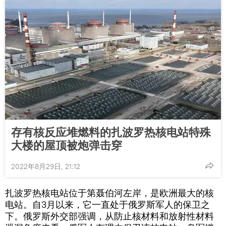
存有核反应堆燃料的扎波罗热核电站特殊
大楼的屋顶被炮弹击穿
2022年8月29日, 21:12
扎波罗热核电站位于第聂伯河左岸，是欧洲最大的核
电站。自3月以来，它一直处于俄罗斯军人的保卫之
下。俄罗斯外交部强调，从防止核材料和放射性材料