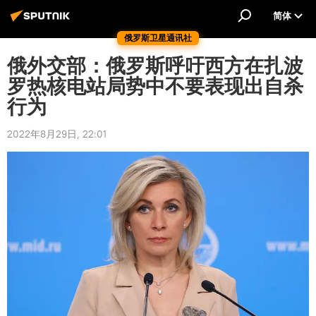
简体
俄罗斯卫星通讯社
俄外交部：俄罗斯呼吁西方在扎波
罗热核电站局势中不要表现出自杀
行为
2022年8月29日, 22:01