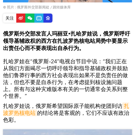
© 照片 : 俄罗斯外交部新闻处
/
跳转媒体库
关注
俄罗斯外交部发言人玛丽亚•扎哈罗娃说，俄罗斯呼吁
领导基辅政权的西方在扎波罗热核电站局势中要显示
出责任心而不要表现出自杀行为。
扎哈罗娃在“俄罗斯-24”电视台节目中说：“我们正在
从我们方面竭尽一切呼吁领导和指导基辅政权并鼓励
他们鲁莽行事的西方社会表现出如果不是负责任的做
法，但也不要是自杀行为，在考虑提到核设施问题
上。所有与这种灾难版本有关的一切通常会关系到整
个世界。”
扎哈罗娃说，俄罗斯希望国际原子能机构使团到访
扎
波罗热核电站
的结论将是客观的，它们不应该有政治
色彩。