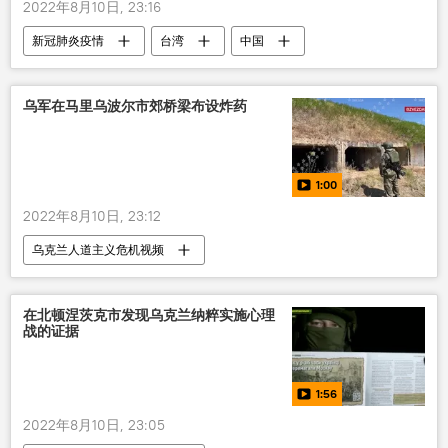
2022年8月10日, 23:16
新冠肺炎疫情
台湾
中国
新冠病毒
乌军在马里乌波尔市郊桥梁布设炸药
1:00
2022年8月10日, 23:12
乌克兰人道主义危机视频
在北顿涅茨克市发现乌克兰纳粹实施心理
战的证据
1:56
2022年8月10日, 23:05