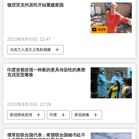
顿涅茨克州居民开始重建家园
0:29
2022年8月10日, 22:47
乌克兰人道主义危机视频
印度首都发现一种新的更具传染性的奥密
克戎亚型毒株
2022年8月10日, 22:28
新冠肺炎疫情
印度
新冠病毒
国际
疫情
俄常驻联合国代表：希望联合国秘书处不