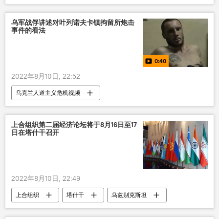
乌军战俘讲述对叶列诺夫卡镇拘留所炮击
事件的看法
0:40
2022年8月10日, 22:52
乌克兰人道主义危机视频
上合组织第二届经济论坛将于8月16日至17
日在塔什干召开
2022年8月10日, 22:49
上合组织
塔什干
乌兹别克斯坦