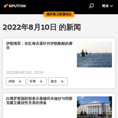
简体
俄罗斯卫星通讯社
2022年8月10日 的新闻
伊朗海军：在红海击退针对伊朗船舶的袭
击
2022年8月10日, 23:59
伊朗
军事
袭击
白俄罗斯国防部表示基辅尚未做好与明斯
克建立建设性关系的准备