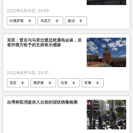
2022年8月10日, 23:59
白俄罗斯
乌克兰
政治
克宫：普京与马里过渡总统通电会谈，后
者对俄方给予的支持表示感谢
2022年8月10日, 23:37
克宫
俄罗斯
马里
军事
普京
台湾将取消提供入台前的冠状病毒检测