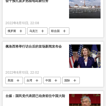
会干预扎波罗热核电站新任务
2022年8月10日, 22:08
俄罗斯
乌克兰
联合国
核电站
佩洛西将举行访台后的首场新闻发布会
2022年8月10日, 22:02
美国
台湾
中国
国际
佩洛西访台
台媒：国民党代表团已动身前往中国大陆