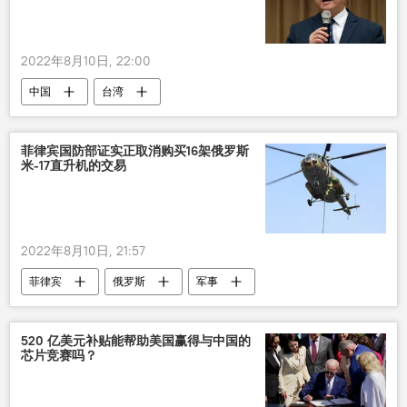
2022年8月10日, 22:00
中国
台湾
菲律宾国防部证实正取消购买16架俄罗斯
米-17直升机的交易
2022年8月10日, 21:57
菲律宾
俄罗斯
军事
直升机
520 亿美元补贴能帮助美国赢得与中国的
芯片竞赛吗？