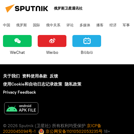
俄罗斯卫星通讯社
中国
俄罗斯
国际
俄中关系
评论
多媒体
播客
经济
军事
WeChat
Weibo
Bilibili
关于我们
资料使用条款
反馈
使用Cookie和自动日志记录政策
隐私政策
Privacy Feedback
© 2026 Sputnik (卫星社) 所有权利均受保护
京ICP备
2020045094号-1
京公网安备11010502053235号
18+