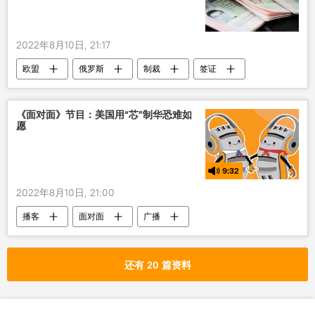
2022年8月10日, 21:17
欧盟
俄罗斯
制裁
签证
《面对面》节目：美国用“芯”制华恐难如
愿
9:32
2022年8月10日, 21:00
播客
面对面
广播
还有 20 篇资料