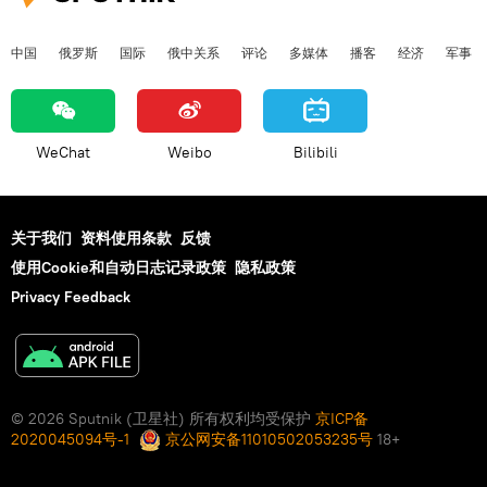
中国
俄罗斯
国际
俄中关系
评论
多媒体
播客
经济
军事
WeChat
Weibo
Bilibili
关于我们
资料使用条款
反馈
使用Cookie和自动日志记录政策
隐私政策
Privacy Feedback
© 2026 Sputnik (卫星社) 所有权利均受保护
京ICP备
2020045094号-1
京公网安备11010502053235号
18+