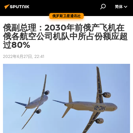
简体
俄罗斯卫星通讯社
俄副总理：2030年前俄产飞机在
俄各航空公司机队中所占份额应超
过80%
2022年6月27日, 22:41