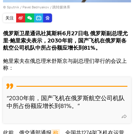
© Sputnik / Pavel Bednyakov
/
跳转媒体库
关注
俄罗斯卫星通讯社莫斯科6月27日电 俄罗斯副总理尤
里∙鲍里索夫表示，2030年前，国产飞机在俄罗斯各
航空公司机队中所占份额应增长到81%。
鲍里索夫在俄总理米舒斯京与副总理们举行的会议上
称：
“2030年前，国产飞机在俄罗斯航空公司机队
中所占份额应增长到81%。”
此前，俄交通部通报
称
，全国共1274架飞机在运营，