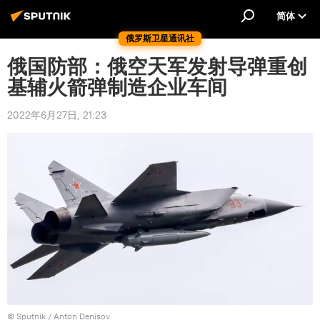
简体
俄罗斯卫星通讯社
俄国防部：俄空天军发射导弹重创
基辅火箭弹制造企业车间
2022年6月27日, 21:23
© Sputnik / Anton Denisov