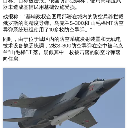
目标。目标被击毁。俄国防部强调称，使用高精度武
器未造成基辅民用基础设施受损。
战报称：“基辅政权企图用部署在城内的防空兵器拦截
俄罗斯的高精度导弹。乌克兰S-300和‘山毛榉M1’防空
导弹系统班组使用了10多枚防空导弹。”
同时，由于位于城区内的防空系统发射装置和无线电
技术设备缺乏统调，2枚S-300防空导弹在空中被乌克
兰“山毛榉”击落。疑似其中一枚被击落的防空导弹落
向住房。