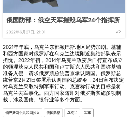
俄国防部：俄空天军摧毁乌军24个指挥所
2022年6月27日, 21:01
2021年年底，乌克兰东部顿巴斯地区局势加剧。基辅
和西方国家对俄罗斯在乌克兰边境附近集结部队表示
担忧。2022年初，2014年乌克兰政变后自行宣布成立
的顿涅茨克人民共和国和卢甘斯克人民共和国称基辅
准备入侵，请求俄罗斯总统普京承认两国。俄罗斯总
统普京2月21日签署承认两国的总统令，24日宣布决定
对乌克兰采取特别军事行动。克宫称行动的目标是将
乌克兰去军事化。西方国家随即对俄罗斯实施多项制
裁，涉及国债、银行业等多个方面。
顿巴斯两个共和国独立
俄国防部
乌克兰
军事